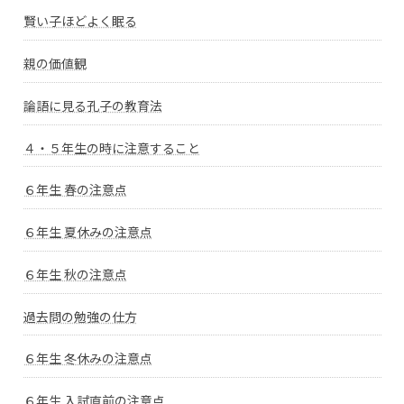
賢い子ほどよく眠る
親の価値観
論語に見る孔子の教育法
４・５年生の時に注意すること
６年生 春の注意点
６年生 夏休みの注意点
６年生 秋の注意点
過去問の勉強の仕方
６年生 冬休みの注意点
６年生 入試直前の注意点