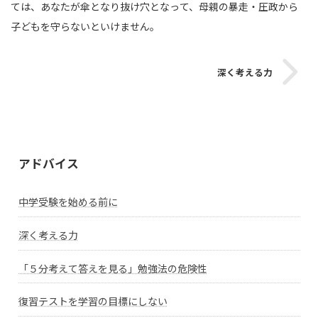
ては、あなたが傘となり抜け穴となって、母親の暴走・圧政から
子どもを守らないといけません。
深く考える力
アドバイス
中学受験を始める前に
深く考える力
「５分考えて答えを見る」勉強法の危険性
復習テストを学習の目標にしない