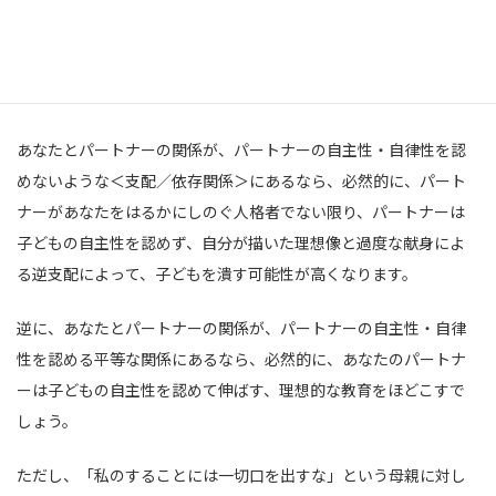
父親：母親＝母親：子ども
また、あなたとパートナーの関係が、パートナーと子ども関係に
比例することを知ること。
あなたとパートナーの関係が、パートナーの自主性・自律性を認
めないような＜支配／依存関係＞にあるなら、必然的に、パート
ナーがあなたをはるかにしのぐ人格者でない限り、パートナーは
子どもの自主性を認めず、自分が描いた理想像と過度な献身によ
る逆支配によって、子どもを潰す可能性が高くなります。
逆に、あなたとパートナーの関係が、パートナーの自主性・自律
性を認める平等な関係にあるなら、必然的に、あなたのパートナ
ーは子どもの自主性を認めて伸ばす、理想的な教育をほどこすで
しょう。
ただし、「私のすることには一切口を出すな」という母親に対し